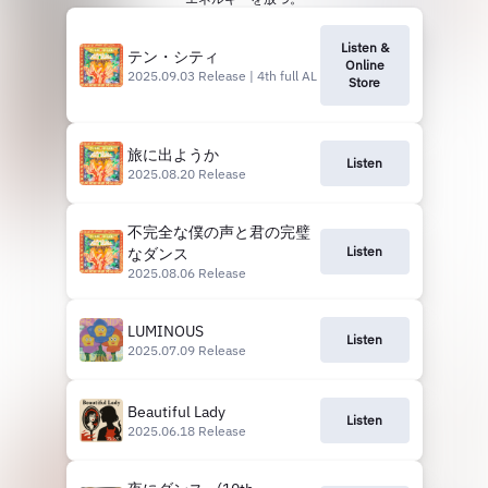
Listen &
テン・シティ
Online
2025.09.03 Release | 4th full AL
Store
旅に出ようか
Listen
2025.08.20 Release
不完全な僕の声と君の完璧
Listen
なダンス
2025.08.06 Release
LUMINOUS
Listen
2025.07.09 Release
Beautiful Lady
Listen
2025.06.18 Release